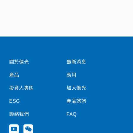
關於億光
最新消息
產品
應用
投資人專區
加入億光
ESG
產品諮詢
聯絡我們
FAQ
Y
W