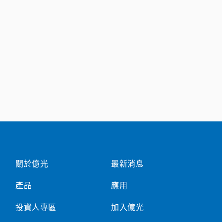
關於億光
最新消息
產品
應用
投資人專區
加入億光