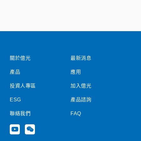
關於億光
最新消息
產品
應用
投資人專區
加入億光
ESG
產品諮詢
聯絡我們
FAQ
Y
W
o
e
u
i