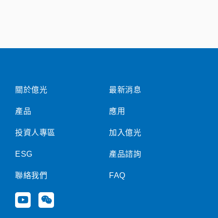
關於億光
最新消息
產品
應用
投資人專區
加入億光
ESG
產品諮詢
聯絡我們
FAQ
Y
W
o
e
u
i