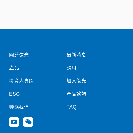
關於億光
最新消息
產品
應用
投資人專區
加入億光
ESG
產品諮詢
聯絡我們
FAQ
Y
W
o
e
u
i