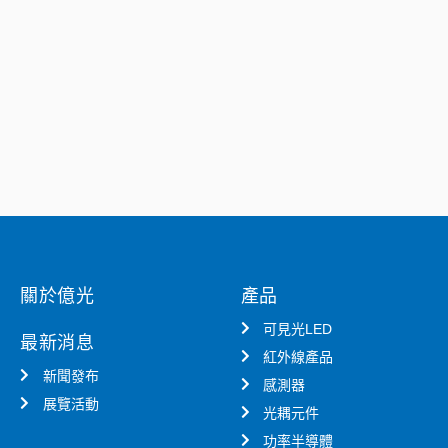
關於億光
產品
可見光LED
最新消息
紅外線產品
新聞發布
感測器
展覽活動
光耦元件
功率半導體