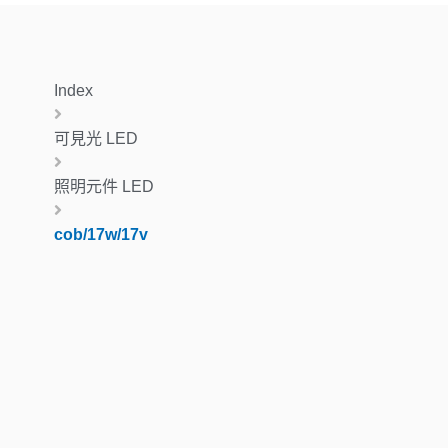
Index
可見光 LED
照明元件 LED
cob/17w/17v