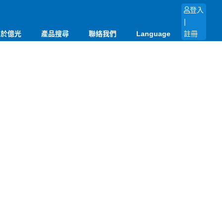
登入
|
關於億光
產品搜尋
聯絡我們
Language
註冊