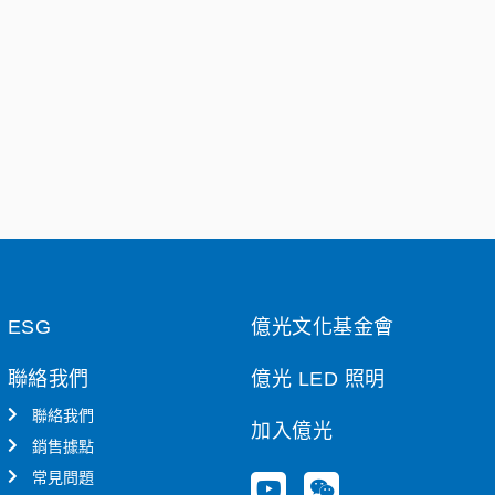
ESG
億光文化基金會
聯絡我們
億光 LED 照明
聯絡我們
加入億光
銷售據點
常見問題
Y
W