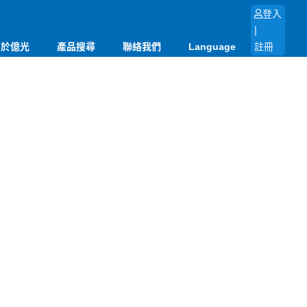
登入
|
關於億光
產品搜尋
聯絡我們
Language
註冊