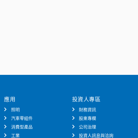
應用
投資人專區
照明
財務資訊
汽車零組件
股東專欄
消費型產品
公司治理
工業
投資人訊息與洽詢