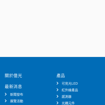
關於億光
產品
可見光LED
最新消息
紅外線產品
新聞發布
感測器
展覽活動
光耦元件