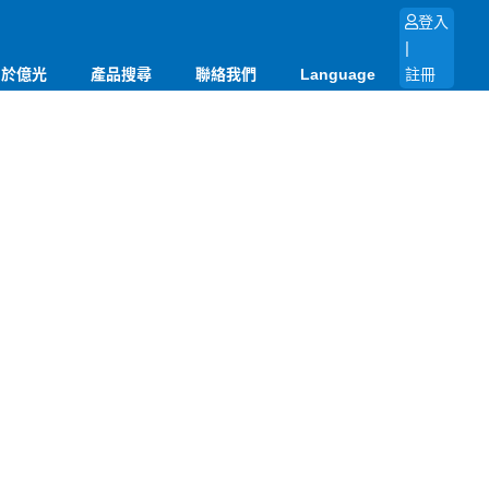
登入
|
關於億光
產品搜尋
聯絡我們
Language
註冊