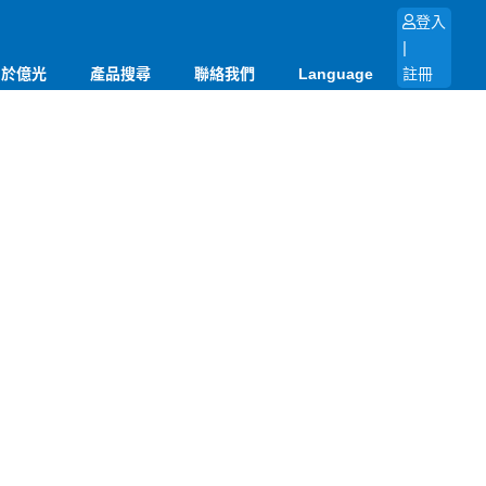
登入
|
關於億光
產品搜尋
聯絡我們
Language
註冊