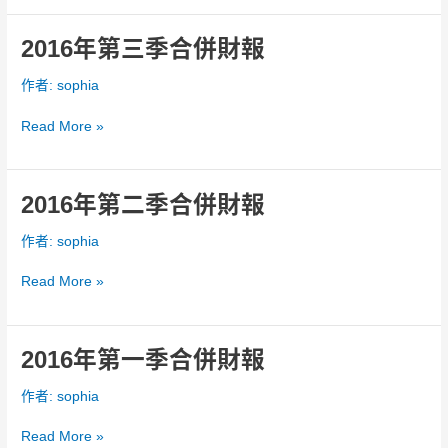
併
財
2016年第三季合併財報
2016
報
年
作者:
sophia
第
三
Read More »
季
合
併
財
2016年第二季合併財報
2016
報
年
作者:
sophia
第
二
Read More »
季
合
併
財
2016年第一季合併財報
2016
報
年
作者:
sophia
第
一
Read More »
季