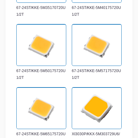
67-24ST/KKE-5M35170720U
67-24ST/KKE-5M40175720U
1/2T
1/2T
67-24ST/KKE-5M50175720U
67-24ST/KKE-5M57175720U
1/2T
1/2T
67-24ST/KKE-5M65175720U
XI3030P/KKX-5M303729U6/