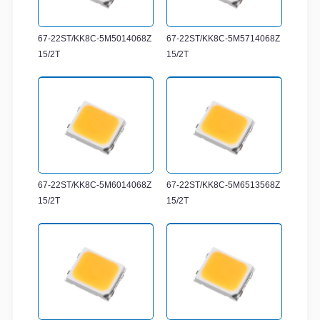
67-22ST/KK8C-5M5014068Z
67-22ST/KK8C-5M5714068Z
15/2T
15/2T
67-22ST/KK8C-5M6014068Z
67-22ST/KK8C-5M6513568Z
15/2T
15/2T