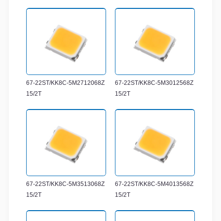
67-22ST/KK8C-5M2712068Z
67-22ST/KK8C-5M3012568Z
15/2T
15/2T
67-22ST/KK8C-5M3513068Z
67-22ST/KK8C-5M4013568Z
15/2T
15/2T