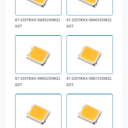
67-23ST/KKX-5M3515096Z1
67-23ST/KKX-5M4015596Z1
0/2T
0/2T
67-23ST/KKX-5M5015596Z1
67-23ST/KKX-5M5715596Z1
0/2T
0/2T