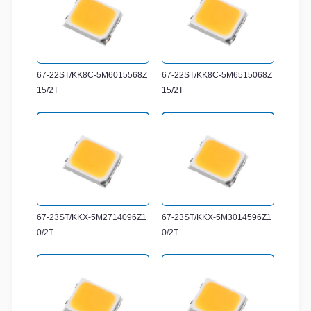
67-22ST/KK8C-5M6015568Z
67-22ST/KK8C-5M6515068Z
15/2T
15/2T
67-23ST/KKX-5M2714096Z1
67-23ST/KKX-5M3014596Z1
0/2T
0/2T