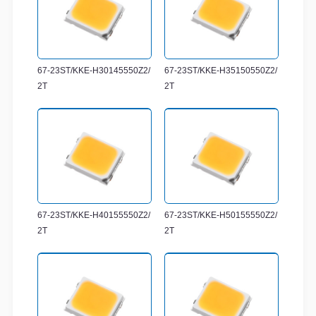
67-23ST/KKE-H30145550Z2/
67-23ST/KKE-H35150550Z2/
2T
2T
67-23ST/KKE-H40155550Z2/
67-23ST/KKE-H50155550Z2/
2T
2T