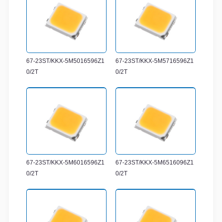
67-23ST/KKX-5M5016596Z1
67-23ST/KKX-5M5716596Z1
0/2T
0/2T
67-23ST/KKX-5M6016596Z1
67-23ST/KKX-5M6516096Z1
0/2T
0/2T