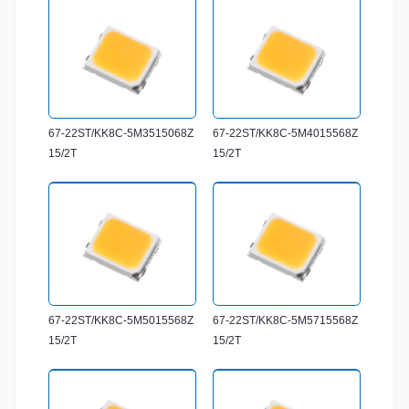
67-22ST/KK8C-5M3515068Z
67-22ST/KK8C-5M4015568Z
15/2T
15/2T
67-22ST/KK8C-5M5015568Z
67-22ST/KK8C-5M5715568Z
15/2T
15/2T