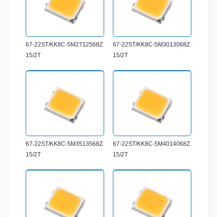
67-22ST/KK8C-5M2712568Z
67-22ST/KK8C-5M3013068Z
15/2T
15/2T
67-22ST/KK8C-5M3513568Z
67-22ST/KK8C-5M4014068Z
15/2T
15/2T