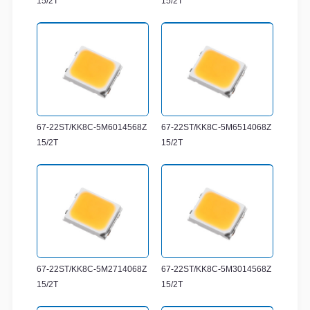
15/2T
15/2T
67-22ST/KK8C-5M6014568Z
67-22ST/KK8C-5M6514068Z
15/2T
15/2T
67-22ST/KK8C-5M2714068Z
67-22ST/KK8C-5M3014568Z
15/2T
15/2T