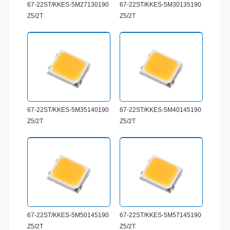
67-22ST/KKES-5M27130190
67-22ST/KKES-5M30135190
Z5/2T
Z5/2T
67-22ST/KKES-5M35140190
67-22ST/KKES-5M40145190
Z5/2T
Z5/2T
67-22ST/KKES-5M50145190
67-22ST/KKES-5M57145190
Z5/2T
Z5/2T