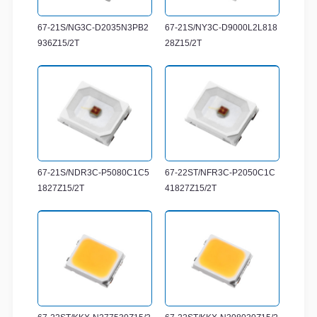
67-21S/NG3C-D2035N3PB2
67-21S/NY3C-D9000L2L818
936Z15/2T
28Z15/2T
67-21S/NDR3C-P5080C1C5
67-22ST/NFR3C-P2050C1C
1827Z15/2T
41827Z15/2T