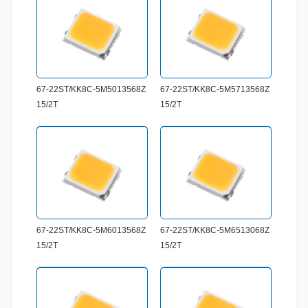
67-22ST/KK8C-5M5013568Z
67-22ST/KK8C-5M5713568Z
15/2T
15/2T
67-22ST/KK8C-5M6013568Z
67-22ST/KK8C-5M6513068Z
15/2T
15/2T