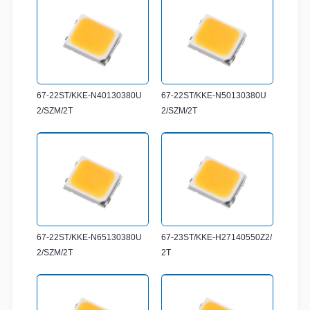
67-22ST/KKE-N40130380U
67-22ST/KKE-N50130380U
2/SZM/2T
2/SZM/2T
67-22ST/KKE-N65130380U
67-23ST/KKE-H27140550Z2/
2/SZM/2T
2T