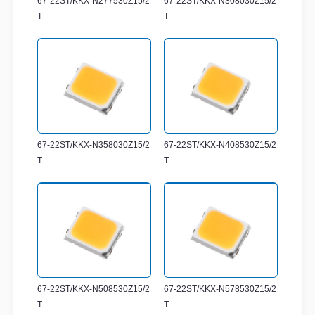
67-22ST/KKX-N277530Z15/2
67-22ST/KKX-N308030Z15/2
T
T
67-22ST/KKX-N358030Z15/2
67-22ST/KKX-N408530Z15/2
T
T
67-22ST/KKX-N508530Z15/2
67-22ST/KKX-N578530Z15/2
T
T