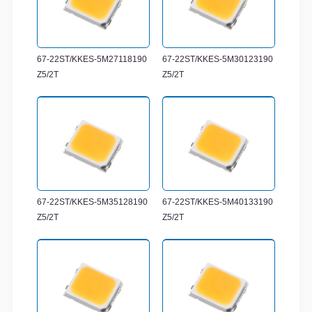
67-22ST/KKES-5M27118190
67-22ST/KKES-5M30123190
Z5/2T
Z5/2T
67-22ST/KKES-5M35128190
67-22ST/KKES-5M40133190
Z5/2T
Z5/2T