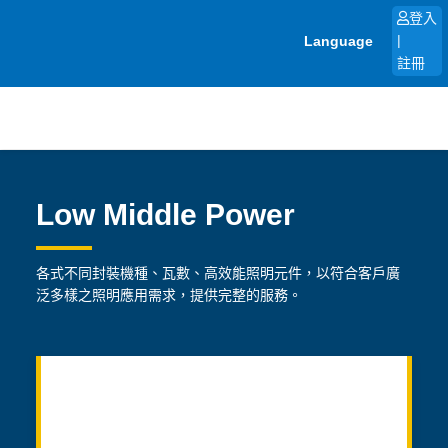
跳
登入
至
Language
|
主
註冊
要
內
容
Low Middle Power
各式不同封裝機種、瓦數、高效能照明元件，以符合客戶廣
泛多樣之照明應用需求，提供完整的服務。