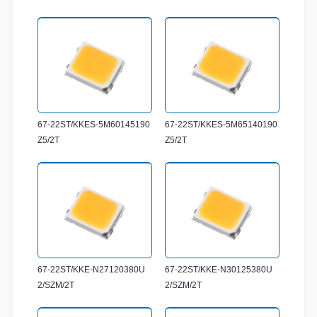
67-22ST/KKES-5M60145190
67-22ST/KKES-5M65140190
Z5/2T
Z5/2T
67-22ST/KKE-N27120380U
67-22ST/KKE-N30125380U
2/SZM/2T
2/SZM/2T