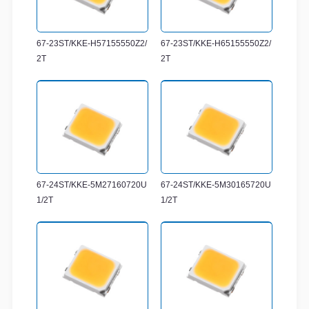
67-23ST/KKE-H57155550Z2/
67-23ST/KKE-H65155550Z2/
2T
2T
67-24ST/KKE-5M27160720U
67-24ST/KKE-5M30165720U
1/2T
1/2T