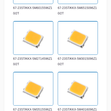
67-23ST/KKX-5M6015596Z1
67-23ST/KKX-5M6515096Z1
0/2T
0/2T
67-23ST/KKX-5M2714596Z1
67-23ST/KKX-5M3015096Z1
0/2T
0/2T
67-23ST/KKX-5M3515596Z1
67-23ST/KKX-5M4016096Z1