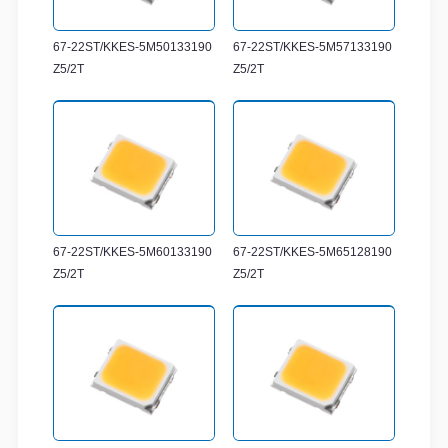
67-22ST/KKES-5M50133190
67-22ST/KKES-5M57133190
Z5/2T
Z5/2T
67-22ST/KKES-5M60133190
67-22ST/KKES-5M65128190
Z5/2T
Z5/2T