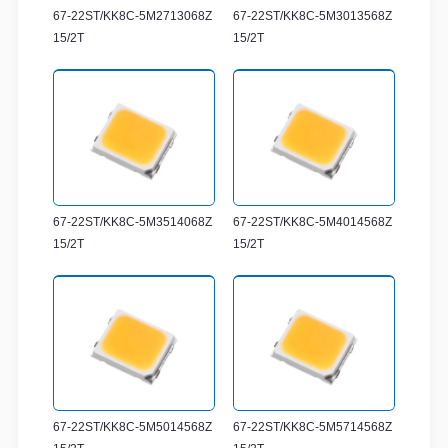
67-22ST/KK8C-5M2713068Z
67-22ST/KK8C-5M3013568Z
15/2T
15/2T
67-22ST/KK8C-5M3514068Z
67-22ST/KK8C-5M4014568Z
15/2T
15/2T
67-22ST/KK8C-5M5014568Z
67-22ST/KK8C-5M5714568Z