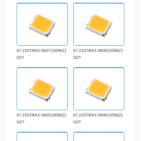
67-23ST/KKX-5M2715096Z1
67-23ST/KKX-5M3015596Z1
0/2T
0/2T
67-23ST/KKX-5M3516096Z1
67-23ST/KKX-5M4016596Z1
0/2T
0/2T