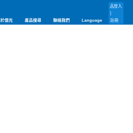
登入
|
關於億光
產品搜尋
聯絡我們
Language
註冊