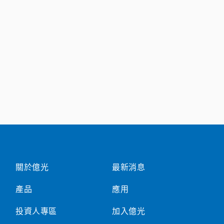
關於億光
最新消息
產品
應用
投資人專區
加入億光