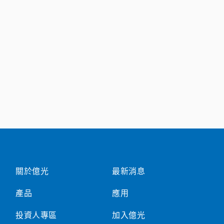
關於億光
最新消息
產品
應用
投資人專區
加入億光