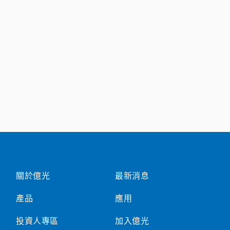
關於億光
最新消息
產品
應用
投資人專區
加入億光