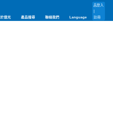
登入
|
關於億光
產品搜尋
聯絡我們
Language
註冊