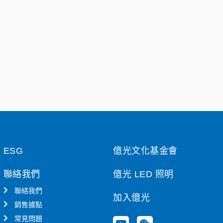
ESG
億光文化基金會
聯絡我們
億光 LED 照明
聯絡我們
加入億光
銷售據點
常見問題
Y
W