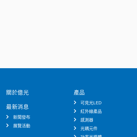
關於億光
產品
可見光LED
最新消息
紅外線產品
新聞發布
感測器
展覽活動
光耦元件