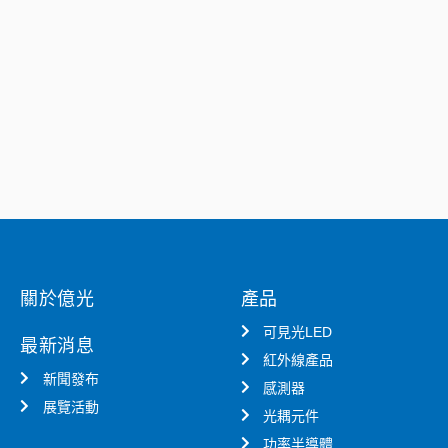
關於億光
產品
可見光LED
最新消息
紅外線產品
新聞發布
感測器
展覽活動
光耦元件
功率半導體