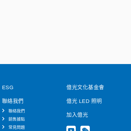
ESG
億光文化基金會
聯絡我們
億光 LED 照明
聯絡我們
加入億光
銷售據點
常見問題
Y
W