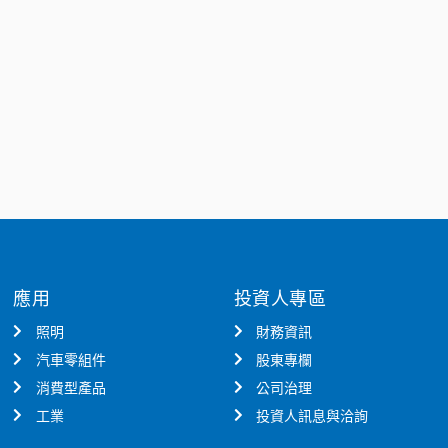
應用
投資人專區
照明
財務資訊
汽車零組件
股東專欄
消費型產品
公司治理
工業
投資人訊息與洽詢