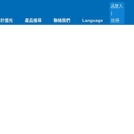
登入
|
關於億光
產品搜尋
聯絡我們
Language
註冊