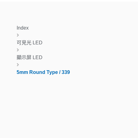
Index
可見光 LED
顯示屏 LED
5mm Round Type / 339