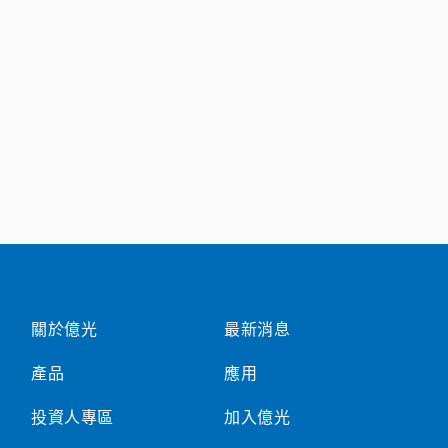
關於億光
最新消息
產品
應用
投資人專區
加入億光