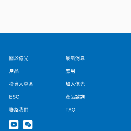
關於億光
最新消息
產品
應用
投資人專區
加入億光
ESG
產品諮詢
聯絡我們
FAQ
Y
W
o
e