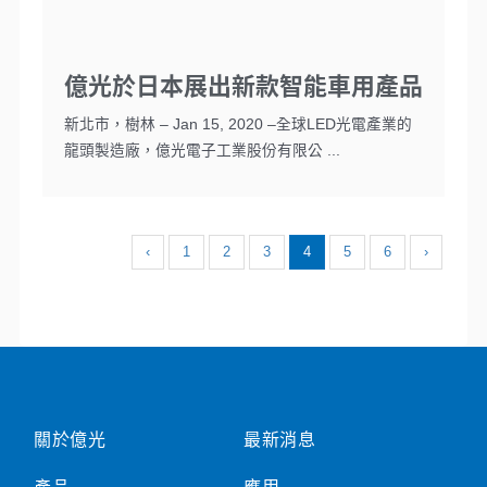
億光於日本展出新款智能車用產品
新北市，樹林 – Jan 15, 2020 –全球LED光電產業的
龍頭製造廠，億光電子工業股份有限公 ...
‹
1
2
3
4
5
6
›
關於億光
最新消息